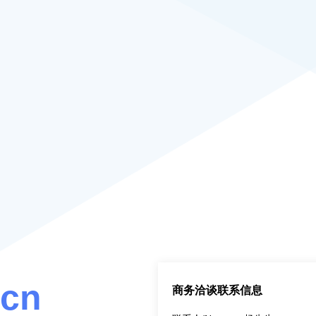
.cn
商务洽谈联系信息