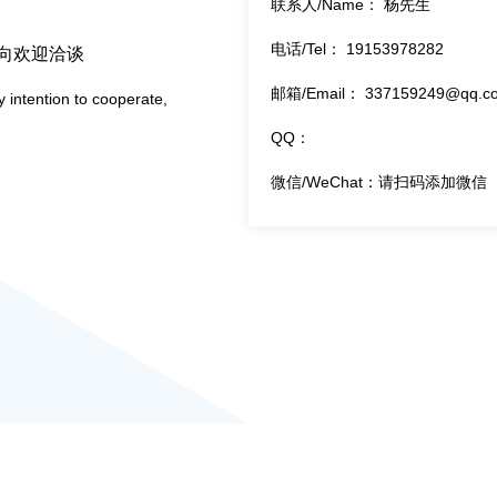
联系人/Name： 杨先生
电话/Tel： 19153978282
向欢迎洽谈
邮箱/Email： 337159249@qq.c
 intention to cooperate,
QQ：
微信/WeChat：请扫码添加微信