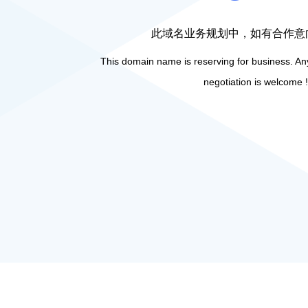
此域名业务规划中，如有合作意
This domain name is reserving for business. Any
negotiation is welcome !